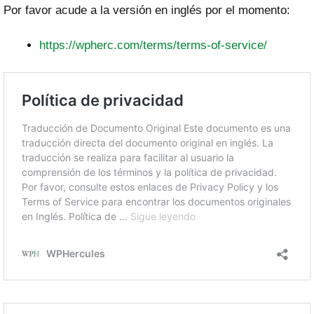
Por favor acude a la versión en inglés por el momento:
https://wpherc.com/terms/terms-of-service/