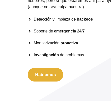
nosotros, pero sí que estaremos ahí para ayu
(aunque no sea culpa nuestra).
Detección y limpieza de
hackeos
Soporte de
emergencia 24/7
Monitorización
proactiva
Investigación
de problemas.
Hablemos