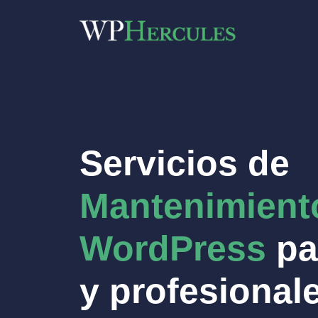
Saltar
al
contenido
Servicios de
Mantenimient
WordPress
pa
y profesional