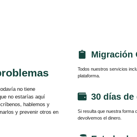
Migración 
Todos nuestros servicios incl
problemas
plataforma.
todavía no tiene
30 días de
ue no estarías aquí
escríbenos, hablemos y
Si resulta que nuestra forma d
arlos y prevenir otros en
devolvemos el dinero.