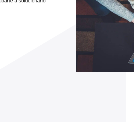
darte a solucionarlo