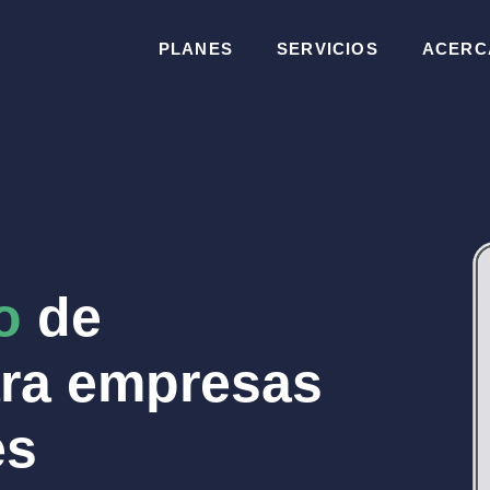
PLANES
SERVICIOS
ACERC
o
de
ra empresas
es