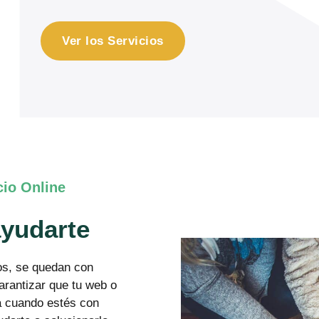
Ver los Servicios
cio Online
ayudarte
os, se quedan con
rantizar que tu web o
a cuando estés con