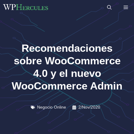
Saltar
M
al
contenido
Recomendaciones
sobre WooCommerce
4.0 y el nuevo
WooCommerce Admin
Negocio Online
2/Nov/2020