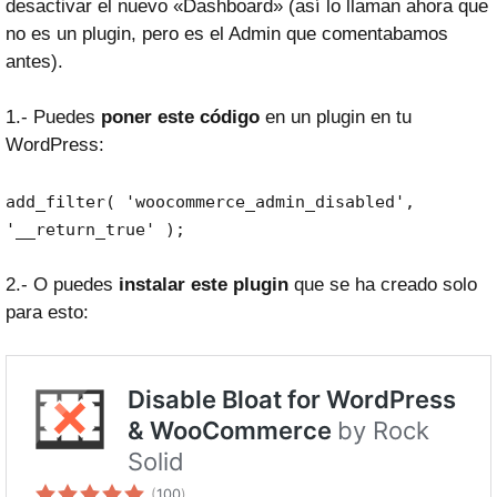
desactivar el nuevo «Dashboard» (así lo llaman ahora que
no es un plugin, pero es el Admin que comentabamos
antes).
1.- Puedes
poner este código
en un plugin en tu
WordPress:
add_filter( 'woocommerce_admin_disabled',
'__return_true' );
2.- O puedes
instalar este plugin
que se ha creado solo
para esto: