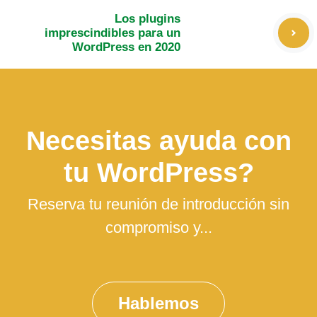
Los plugins
imprescindibles para un
WordPress en 2020
Necesitas ayuda con
tu WordPress?
Reserva tu reunión de introducción sin
compromiso y...
Hablemos