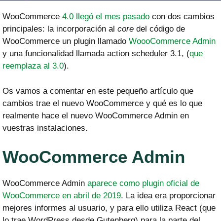
WooCommerce
4.0 llegó el mes pasado
con dos cambios
principales: la incorporación al
core
del código de
WooCommerce un plugin llamado
WoooCommerce Admin
y una funcionalidad llamada action scheduler 3.1, (
que
reemplaza al 3.0
).
Os vamos a comentar en este pequeño artículo que
cambios trae el nuevo WooCommerce y qué es lo que
realmente hace el nuevo WooCommerce Admin en
vuestras instalaciones.
WooCommerce Admin
WooCommerce Admin
aparece como plugin oficial de
WooCommerce en abril de 2019
. La idea era proporcionar
mejores informes al usuario, y para ello utiliza React (que
lo trae WordPress desde Gutenberg) para la parte del