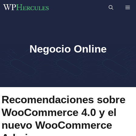
Saltar
M
al
contenido
Negocio Online
Recomendaciones sobre
WooCommerce 4.0 y el
nuevo WooCommerce